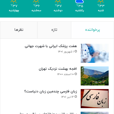
م
۳۷
۳۶
۳۷
۳۵
۳۳
℃
℃
℃
℃
℃
ر
شنبه
یکشنبه
دوشنبه
سه‌شنبه
چهارشنبه
پرخواننده
تازه
نظرها
هفت پزشک ایرانی با شهرت جهانی
۱ شهریور ۱۴۰۱
افجه بهشت نزدیک تهران
۱۰ اسفند ۱۴۰۰
زبان فارسی چندمین زبان دنیاست؟
۱۲ تیر ۱۴۰۱