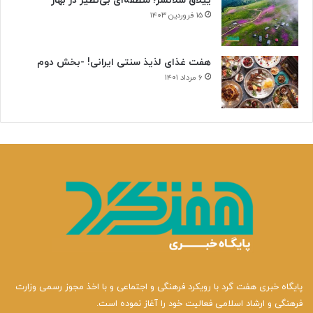
ییلاق سلانسر؛ منطقه‌ای بی‌نظیر در بهار
۱۵ فروردین ۱۴۰۳
هفت غذای لذیذ سنتی ایرانی! -بخش دوم
۶ مرداد ۱۴۰۱
پایگاه خبری هفت گرد با رویکرد فرهنگی و اجتماعی و با اخذ مجوز رسمی وزارت
فرهنگی و ارشاد اسلامی فعالیت خود را آغاز نموده است.