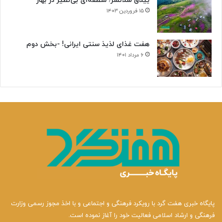
ییلاق سلانسر؛ منطقه‌ای بی‌نظیر در بهار
۱۵ فروردین ۱۴۰۳
هفت غذای لذیذ سنتی ایرانی! -بخش دوم
۶ مرداد ۱۴۰۱
پایگاه خبری هفت گرد با رویکرد فرهنگی و اجتماعی و با اخذ مجوز رسمی وزارت
فرهنگی و ارشاد اسلامی فعالیت خود را آغاز نموده است.