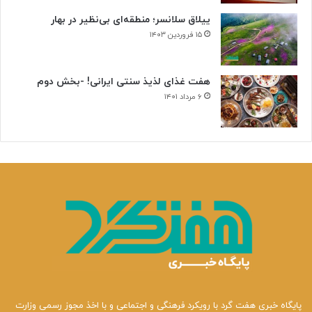
ییلاق سلانسر؛ منطقه‌ای بی‌نظیر در بهار
۱۵ فروردین ۱۴۰۳
هفت غذای لذیذ سنتی ایرانی! -بخش دوم
۶ مرداد ۱۴۰۱
پایگاه خبری هفت گرد با رویکرد فرهنگی و اجتماعی و با اخذ مجوز رسمی وزارت