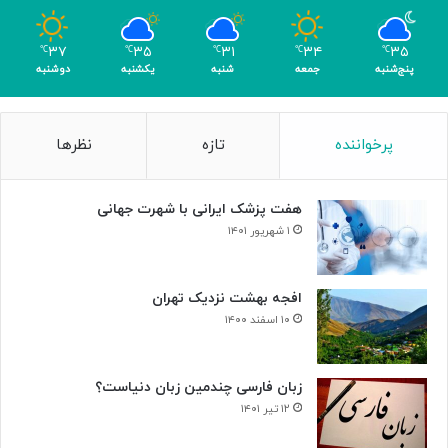
و
م
۳۷
۳۵
۳۱
۳۴
۳۵
℃
℃
℃
℃
℃
ر
پنج‌شنبه
جمعه
شنبه
یکشنبه
دوشنبه
پرخواننده
تازه
نظرها
هفت پزشک ایرانی با شهرت جهانی
۱ شهریور ۱۴۰۱
افجه بهشت نزدیک تهران
۱۰ اسفند ۱۴۰۰
زبان فارسی چندمین زبان دنیاست؟
۱۲ تیر ۱۴۰۱