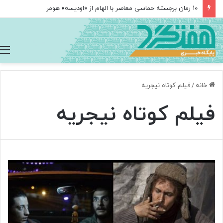
۱۰ رمان برجسته حماسی معاصر با الهام از «اودیسه» هومر
خانه
/
فیلم کوتاه نیجریه
فیلم کوتاه نیجریه