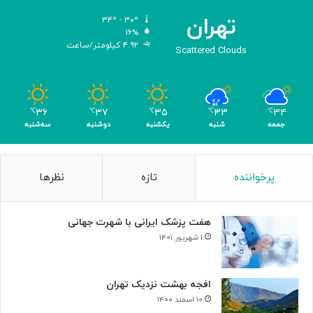
د
ی
تهران
۳۴º - ۳۰º
س
۱۶%
۴.۹۲ کیلومتر/ساعت
ه
Scattered Clouds
»
ه
و
م
۳۶
۳۷
۳۵
۳۳
۳۴
℃
℃
℃
℃
℃
ر
جمعه
شنبه
یکشنبه
دوشنبه
سه‌شنبه
پرخواننده
تازه
نظرها
هفت پزشک ایرانی با شهرت جهانی
۱ شهریور ۱۴۰۱
افجه بهشت نزدیک تهران
۱۰ اسفند ۱۴۰۰