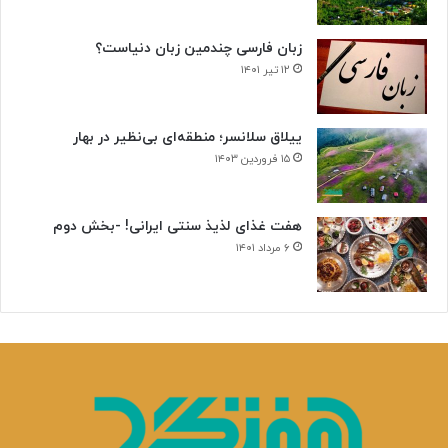
زبان فارسی چندمین زبان دنیاست؟
۱۲ تیر ۱۴۰۱
ییلاق سلانسر؛ منطقه‌ای بی‌نظیر در بهار
۱۵ فروردین ۱۴۰۳
هفت غذای لذیذ سنتی ایرانی! -بخش دوم
۶ مرداد ۱۴۰۱