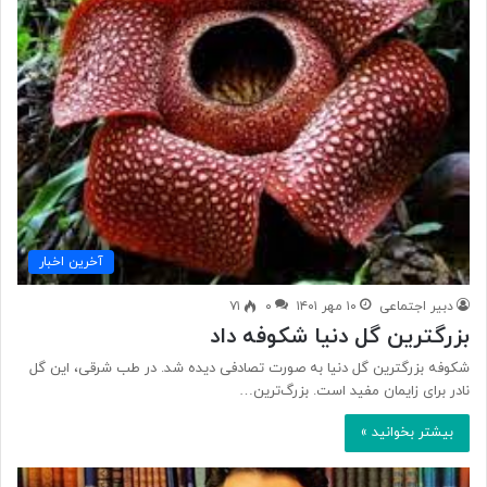
آخرین اخبار
دبیر اجتماعی
۱۰ مهر ۱۴۰۱
۰
۷۱
بزرگترین گل دنیا شکوفه داد
شکوفه بزرگترین گل دنیا به صورت تصادفی دیده شد. در طب شرقی، این گل
نادر برای زایمان مفید است. بزرگ‌ترین…
بیشتر بخوانید »