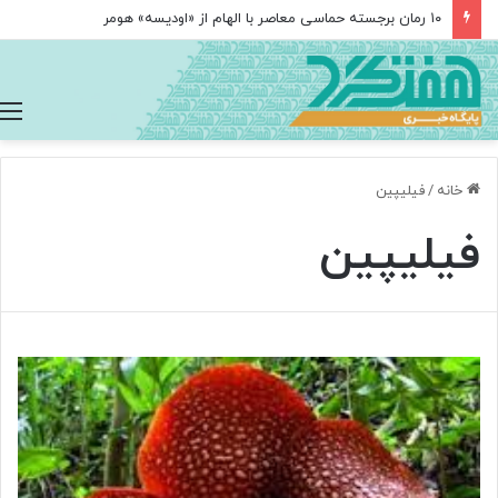
۱۰ رمان برجسته حماسی معاصر با الهام از «اودیسه» هومر
خانه
/
فیلیپین
فیلیپین