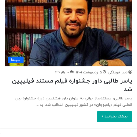
سینما
دبیر فرهنگی
۵ اردیبهشت ۱۴۰۱
۰
۱۲۶
یاسر طالبی داور جشنواره فیلم مستند فیلیپین
شد
یاسر طالبی، مستندساز ایرانی به عنوان داور هشتمین دوره جشنواره بین
المللی فیلم «پامبوجان» در کشور فیلیپین انتخاب شد. به…
بیشتر بخوانید »