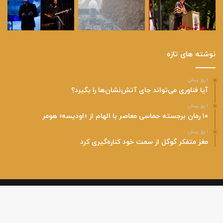
نوشته های تازه
۱ روز پیش
آیا فناوری می‌تواند جای آتش‌نشان‌ها را بگیرد؟
۱ روز پیش
۱۰ رمان برجسته حماسی معاصر با الهام از «اودیسه» هومر
۱ روز پیش
مغز متفکر گوگل از سمت خود کناره‌گیری کرد
پایگاه خبری هفت گرد با رویکرد فرهنگی و اجتماعی و اخذ مجوز رسمی از وزارت
فرهنگی و ارشاد اسلامی فعالیت خود را آغاز نموده است