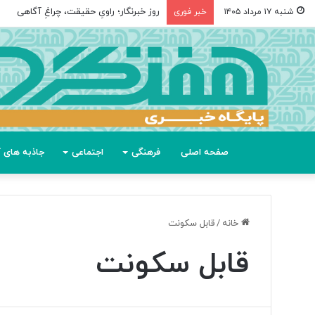
روز خبرنگار؛ راویِ حقیقت، چراغِ آگاهی
شنبه ۱۷ مرداد ۱۴۰۵
خبر فوری
صفحه اصلی
فرهنگی
اجتماعی
جاذبه های گ
خانه
/
قابل سکونت
قابل سکونت