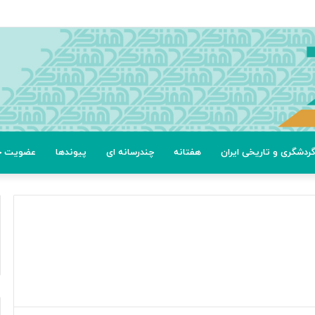
ردشگری و تاریخی ایران
هفتانه
چندرسانه ای
پیوندها
عضویت خب