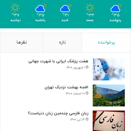
ی
ا
ک
ل
۳۷
۳۵
۳۱
۳۴
۳۵
℃
℃
℃
℃
℃
ر
د
پنج‌شنبه
جمعه
شنبه
یکشنبه
دوشنبه
ی
ر
گ
ت
ا
ا
پرخواننده
تازه
نظرها
م
ل
ی
ا
»
ر
هفت پزشک ایرانی با شهرت جهانی
و
ح
۱ شهریور ۱۴۰۱
د
ت
افجه بهشت نزدیک تهران
۱۰ اسفند ۱۴۰۰
زبان فارسی چندمین زبان دنیاست؟
۱۲ تیر ۱۴۰۱