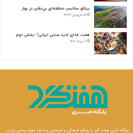
ییلاق سلانسر؛ منطقه‌ای بی‌نظیر در بهار
۱۵ فروردین ۱۴۰۳
هفت غذای لذیذ سنتی ایرانی! -بخش دوم
۶ مرداد ۱۴۰۱
پایگاه خبری هفت گرد با رویکرد فرهنگی و اجتماعی و با اخذ مجوز رسمی وزارت