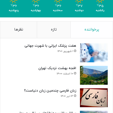
ر
۳۶
۳۶
۳۶
۳۷
۳۵
℃
℃
℃
℃
℃
ا
یکشنبه
دوشنبه
سه‌شنبه
چهارشنبه
پنج‌شنبه
ی
ن
ا
پرخواننده
تازه
نظرها
ب
و
د
هفت پزشک ایرانی با شهرت جهانی
ی
س
۱ شهریور ۱۴۰۱
ل
و
ل‌
افجه بهشت نزدیک تهران
ه
۱۰ اسفند ۱۴۰۰
ا
ی
س
زبان فارسی چندمین زبان دنیاست؟
ر
۱۲ تیر ۱۴۰۱
ط
ا
ن