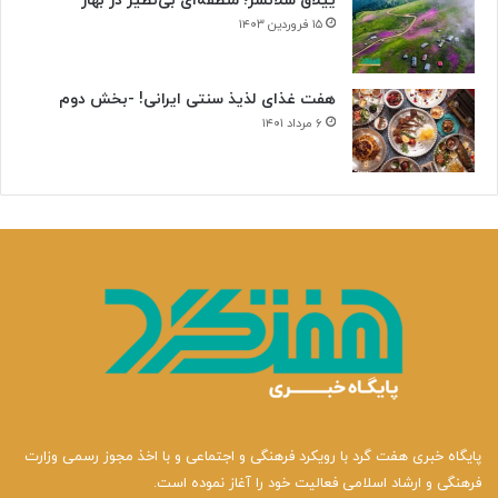
ییلاق سلانسر؛ منطقه‌ای بی‌نظیر در بهار
ی
۱۵ فروردین ۱۴۰۳
هفت غذای لذیذ سنتی ایرانی! -بخش دوم
۶ مرداد ۱۴۰۱
پایگاه خبری هفت گرد با رویکرد فرهنگی و اجتماعی و با اخذ مجوز رسمی وزارت
فرهنگی و ارشاد اسلامی فعالیت خود را آغاز نموده است.