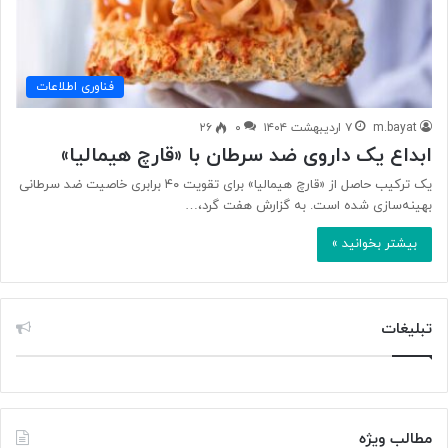
فناوری اطلاعات
m.bayat
۷ اردیبهشت ۱۴۰۴
۰
۲۶
ابداع یک داروی ضد سرطان با «قارچ هیمالیا»
یک ترکیب حاصل از «قارچ هیمالیا» برای تقویت ۴۰ برابری خاصیت ضد سرطانی
بهینه‌سازی شده است. به گزارش هفت گرد،…
بیشتر بخوانید »
تبلیغات
مطالب ویژه