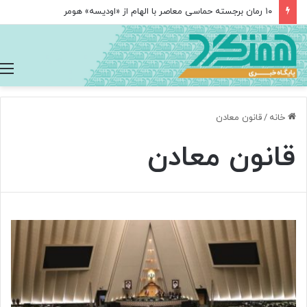
۱۰ رمان برجسته حماسی معاصر با الهام از «اودیسه» هومر
خانه
/
قانون معادن
قانون معادن