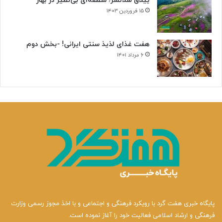
ییلاق سلانسر؛ منطقه‌ای بی‌نظیر در بهار
۱۵ فروردین ۱۴۰۳
هفت غذای لذیذ سنتی ایرانی! -بخش دوم
۶ مرداد ۱۴۰۱
پایگاه خبری هفت گرد با رویکرد فرهنگی و اجتماعی و با اخذ مجوز رسمی وزارت
فرهنگی و ارشاد اسلامی فعالیت خود را آغاز نموده است.