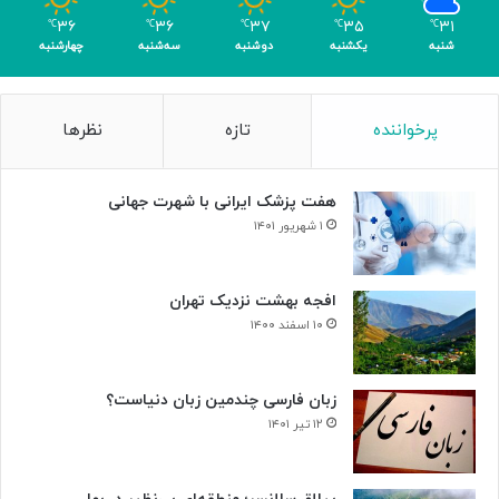
م
۳۶
۳۶
۳۷
۳۵
۳۱
℃
℃
℃
℃
℃
ر
شنبه
یکشنبه
دوشنبه
سه‌شنبه
چهارشنبه
پرخواننده
تازه
نظرها
هفت پزشک ایرانی با شهرت جهانی
۱ شهریور ۱۴۰۱
افجه بهشت نزدیک تهران
۱۰ اسفند ۱۴۰۰
زبان فارسی چندمین زبان دنیاست؟
۱۲ تیر ۱۴۰۱