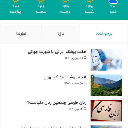
م
۳۶
۳۶
۳۷
۳۵
۳۱
℃
℃
℃
℃
℃
ر
شنبه
یکشنبه
دوشنبه
سه‌شنبه
چهارشنبه
پرخواننده
تازه
نظرها
هفت پزشک ایرانی با شهرت جهانی
۱ شهریور ۱۴۰۱
افجه بهشت نزدیک تهران
۱۰ اسفند ۱۴۰۰
زبان فارسی چندمین زبان دنیاست؟
۱۲ تیر ۱۴۰۱