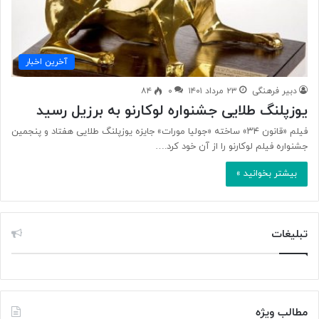
آخرین اخبار
دبیر فرهنگی
۲۳ مرداد ۱۴۰۱
۰
۸۴
یوزپلنگ طلایی جشنواره لوکارنو به برزیل رسید
فیلم «قانون ۳۴» ساخته «جولیا مورات» جایزه یوزپلنگ طلایی هفتاد و پنجمین
جشنواره فیلم لوکارنو را از آن خود کرد.…
بیشتر بخوانید »
تبلیغات
مطالب ویژه