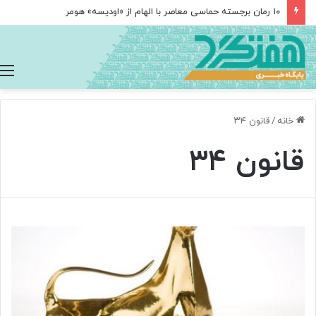
۱۰ رمان برجسته حماسی معاصر با الهام از «اودیسه» هومر
خانه
/
قانون ۳۴
قانون ۳۴