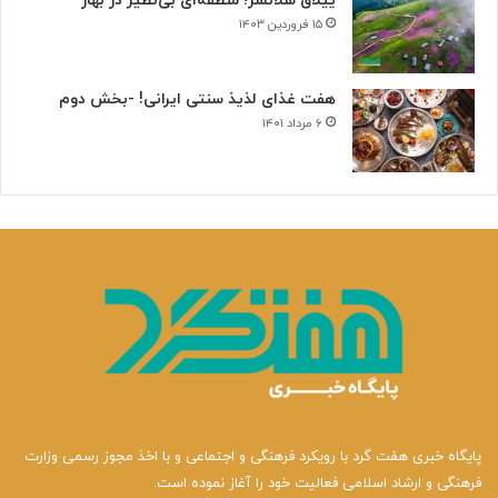
ییلاق سلانسر؛ منطقه‌ای بی‌نظیر در بهار
۱۵ فروردین ۱۴۰۳
هفت غذای لذیذ سنتی ایرانی! -بخش دوم
۶ مرداد ۱۴۰۱
پایگاه خبری هفت گرد با رویکرد فرهنگی و اجتماعی و با اخذ مجوز رسمی وزارت
فرهنگی و ارشاد اسلامی فعالیت خود را آغاز نموده است.