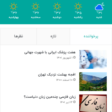
و
م
۳۶
۳۶
۳۷
۳۵
۳۱
℃
℃
℃
℃
℃
ر
شنبه
یکشنبه
دوشنبه
سه‌شنبه
چهارشنبه
پرخواننده
تازه
نظرها
هفت پزشک ایرانی با شهرت جهانی
۱ شهریور ۱۴۰۱
افجه بهشت نزدیک تهران
۱۰ اسفند ۱۴۰۰
زبان فارسی چندمین زبان دنیاست؟
۱۲ تیر ۱۴۰۱