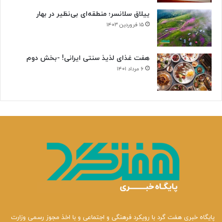
ییلاق سلانسر؛ منطقه‌ای بی‌نظیر در بهار
۱۵ فروردین ۱۴۰۳
هفت غذای لذیذ سنتی ایرانی! -بخش دوم
۶ مرداد ۱۴۰۱
پایگاه خبری هفت گرد با رویکرد فرهنگی و اجتماعی و با اخذ مجوز رسمی وزارت