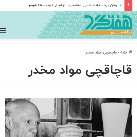
۱۰ رمان برجسته حماسی معاصر با الهام از «اودیسه» هومر
خانه
/
قاچاقچی مواد مخدر
قاچاقچی مواد مخدر