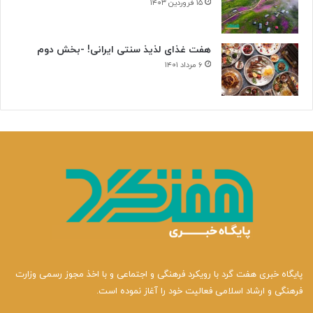
۱۵ فروردین ۱۴۰۳
هفت غذای لذیذ سنتی ایرانی! -بخش دوم
۶ مرداد ۱۴۰۱
پایگاه خبری هفت گرد با رویکرد فرهنگی و اجتماعی و با اخذ مجوز رسمی وزارت
فرهنگی و ارشاد اسلامی فعالیت خود را آغاز نموده است.