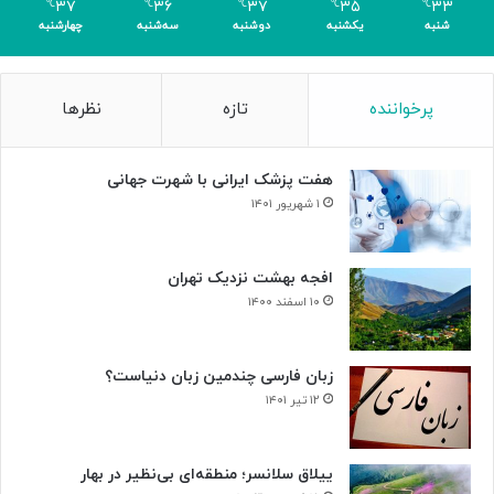
۳۷
۳۶
۳۷
۳۵
۳۳
℃
℃
℃
℃
℃
شنبه
یکشنبه
دوشنبه
سه‌شنبه
چهارشنبه
پرخواننده
تازه
نظرها
هفت پزشک ایرانی با شهرت جهانی
۱ شهریور ۱۴۰۱
افجه بهشت نزدیک تهران
۱۰ اسفند ۱۴۰۰
زبان فارسی چندمین زبان دنیاست؟
۱۲ تیر ۱۴۰۱
ییلاق سلانسر؛ منطقه‌ای بی‌نظیر در بهار