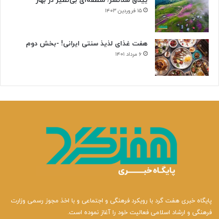
ییلاق سلانسر؛ منطقه‌ای بی‌نظیر در بهار
۱۵ فروردین ۱۴۰۳
هفت غذای لذیذ سنتی ایرانی! -بخش دوم
۶ مرداد ۱۴۰۱
پایگاه خبری هفت گرد با رویکرد فرهنگی و اجتماعی و با اخذ مجوز رسمی وزارت
فرهنگی و ارشاد اسلامی فعالیت خود را آغاز نموده است.