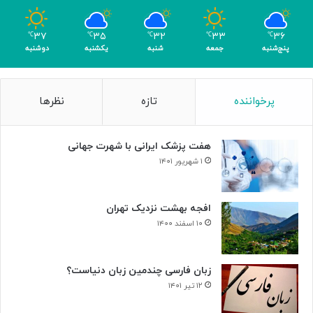
ی
ا
ک
ل
۳۷
۳۵
۳۲
۳۳
۳۶
℃
℃
℃
℃
℃
ر
د
پنج‌شنبه
جمعه
شنبه
یکشنبه
دوشنبه
ی
ر
گ
ت
ا
ا
پرخواننده
تازه
نظرها
م
ل
ی
ا
»
ر
هفت پزشک ایرانی با شهرت جهانی
و
ح
۱ شهریور ۱۴۰۱
د
ت
افجه بهشت نزدیک تهران
۱۰ اسفند ۱۴۰۰
زبان فارسی چندمین زبان دنیاست؟
۱۲ تیر ۱۴۰۱