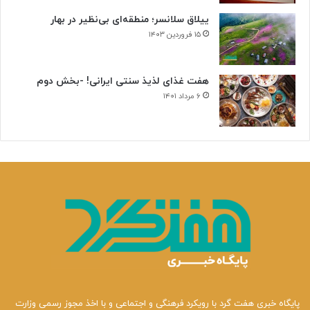
ییلاق سلانسر؛ منطقه‌ای بی‌نظیر در بهار
۱۵ فروردین ۱۴۰۳
هفت غذای لذیذ سنتی ایرانی! -بخش دوم
۶ مرداد ۱۴۰۱
پایگاه خبری هفت گرد با رویکرد فرهنگی و اجتماعی و با اخذ مجوز رسمی وزارت