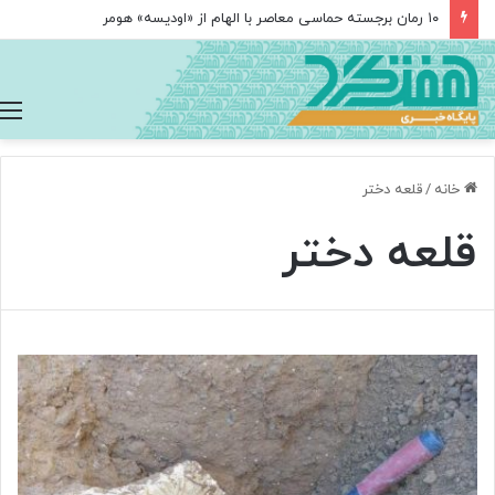
۱۰ رمان برجسته حماسی معاصر با الهام از «اودیسه» هومر
خانه
/
قلعه دختر
قلعه دختر