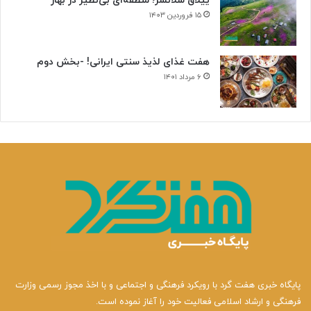
ییلاق سلانسر؛ منطقه‌ای بی‌نظیر در بهار
۱۵ فروردین ۱۴۰۳
هفت غذای لذیذ سنتی ایرانی! -بخش دوم
۶ مرداد ۱۴۰۱
پایگاه خبری هفت گرد با رویکرد فرهنگی و اجتماعی و با اخذ مجوز رسمی وزارت
فرهنگی و ارشاد اسلامی فعالیت خود را آغاز نموده است.