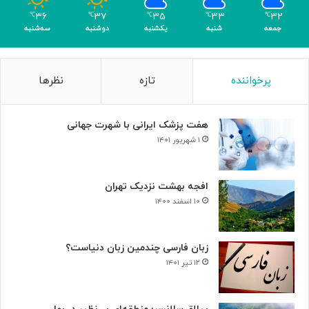
م
۳۶
۳۷
۳۵
۳۳
۳۲
℃
℃
℃
℃
℃
ر
جمعه
شنبه
یکشنبه
دوشنبه
سه‌شنبه
پرخواننده
تازه
نظرها
هفت پزشک ایرانی با شهرت جهانی
۱ شهریور ۱۴۰۱
افجه بهشت نزدیک تهران
۱۰ اسفند ۱۴۰۰
زبان فارسی چندمین زبان دنیاست؟
۱۲ تیر ۱۴۰۱