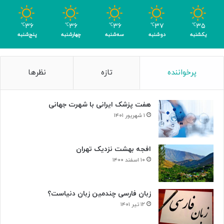
ب
ر
۳۶
۳۶
۳۶
۳۷
۳۵
℃
℃
℃
℃
℃
ا
یکشنبه
دوشنبه
سه‌شنبه
چهارشنبه
پنج‌شنبه
ی
ن
ا
پرخواننده
تازه
نظرها
ب
و
د
هفت پزشک ایرانی با شهرت جهانی
ی
س
۱ شهریور ۱۴۰۱
ل
و
ل‌
افجه بهشت نزدیک تهران
ه
۱۰ اسفند ۱۴۰۰
ا
ی
س
زبان فارسی چندمین زبان دنیاست؟
ر
۱۲ تیر ۱۴۰۱
ط
ا