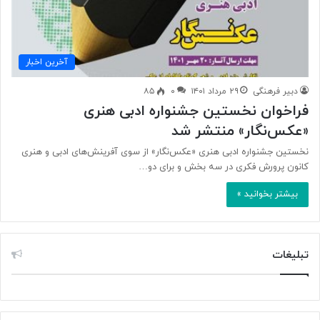
آخرین اخبار
دبیر فرهنگی
۲۹ مرداد ۱۴۰۱
۰
۸۵
فراخوان نخستین جشنواره ادبی هنری
«عکس‌نگار» منتشر شد
نخستین جشنواره ادبی هنری «عکس‌نگار» از سوی آفرینش‌های ادبی و هنری
کانون پرورش فکری در سه بخش و برای دو…
بیشتر بخوانید »
تبلیغات