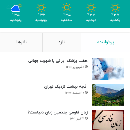
ب
ر
۳۵
۳۶
۳۵
۳۷
۳۵
℃
℃
℃
℃
℃
ا
یکشنبه
دوشنبه
سه‌شنبه
چهارشنبه
پنج‌شنبه
ی
ن
ا
پرخواننده
تازه
نظرها
ب
و
د
هفت پزشک ایرانی با شهرت جهانی
ی
س
۱ شهریور ۱۴۰۱
ل
و
ل‌
افجه بهشت نزدیک تهران
ه
۱۰ اسفند ۱۴۰۰
ا
ی
س
زبان فارسی چندمین زبان دنیاست؟
ر
۱۲ تیر ۱۴۰۱
ط
ا