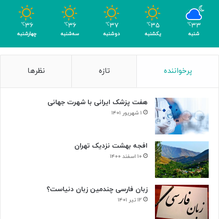
ب
ا
۳۶
۳۶
۳۷
۳۵
۳۳
℃
℃
℃
℃
℃
ک
شنبه
یکشنبه
دوشنبه
سه‌شنبه
چهارشنبه
س
ب
۴
پرخواننده
تازه
نظرها
م
د
ا
هفت پزشک ایرانی با شهرت جهانی
ل
۱ شهریور ۱۴۰۱
افجه بهشت نزدیک تهران
۱۰ اسفند ۱۴۰۰
زبان فارسی چندمین زبان دنیاست؟
۱۲ تیر ۱۴۰۱