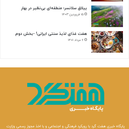
ییلاق سلانسر؛ منطقه‌ای بی‌نظیر در بهار
۱۵ فروردین ۱۴۰۳
هفت غذای لذیذ سنتی ایرانی! -بخش دوم
۶ مرداد ۱۴۰۱
پایگاه خبری هفت گرد با رویکرد فرهنگی و اجتماعی و با اخذ مجوز رسمی وزارت