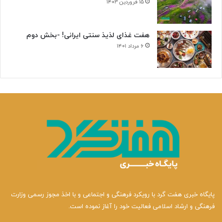
۱۵ فروردین ۱۴۰۳
هفت غذای لذیذ سنتی ایرانی! -بخش دوم
۶ مرداد ۱۴۰۱
پایگاه خبری هفت گرد با رویکرد فرهنگی و اجتماعی و با اخذ مجوز رسمی وزارت
فرهنگی و ارشاد اسلامی فعالیت خود را آغاز نموده است.