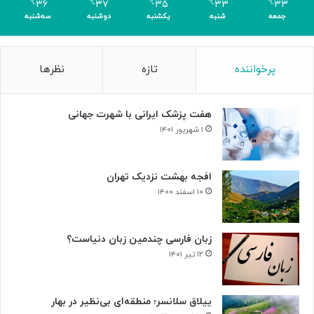
۳۶
۳۷
۳۵
۳۳
۳۳
℃
℃
℃
℃
℃
ر
جمعه
شنبه
یکشنبه
دوشنبه
سه‌شنبه
پرخواننده
تازه
نظرها
هفت پزشک ایرانی با شهرت جهانی
۱ شهریور ۱۴۰۱
افجه بهشت نزدیک تهران
۱۰ اسفند ۱۴۰۰
زبان فارسی چندمین زبان دنیاست؟
۱۲ تیر ۱۴۰۱
ییلاق سلانسر؛ منطقه‌ای بی‌نظیر در بهار