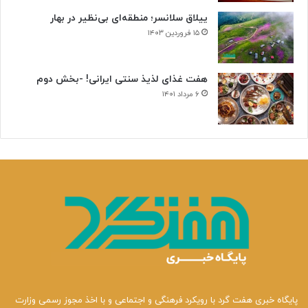
ییلاق سلانسر؛ منطقه‌ای بی‌نظیر در بهار
۱۵ فروردین ۱۴۰۳
هفت غذای لذیذ سنتی ایرانی! -بخش دوم
۶ مرداد ۱۴۰۱
پایگاه خبری هفت گرد با رویکرد فرهنگی و اجتماعی و با اخذ مجوز رسمی وزارت