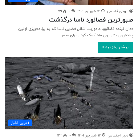
مهدی قاسمی
۱۴ شهریور ۱۴۰۱
۰
۷۹
صبورترین فضانورد ناسا درگذشت
«دان لیند» فضانورد ماموریت شاتل فضایی ناسا که به برنامه‌ریزی اولین
پیاده‌روی بشر روی ماه کمک کرد و برای سفر…
بیشتر بخوانید »
آخرین اخبار
دبیر اجتماعی
۱۴ شهریور ۱۴۰۱
۰
۱۳۹