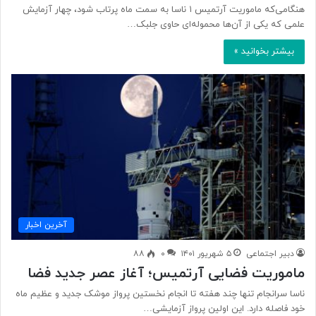
هنگامی‌که ماموریت آرتمیس ۱ ناسا به سمت ماه پرتاب شود، چهار آزمایش
علمی که یکی از آن‌ها محموله‌ای حاوی جلبک…
بیشتر بخوانید »
آخرین اخبار
دبیر اجتماعی
۵ شهریور ۱۴۰۱
۰
۸۸
ماموریت فضایی آرتمیس؛ آغاز عصر جدید فضا
ناسا سرانجام تنها چند هفته تا انجام نخستین پرواز موشک جدید و عظیم ماه
خود فاصله دارد. این اولین پرواز آزمایشی…