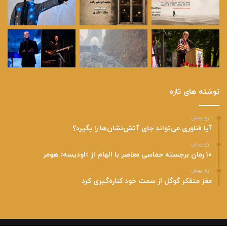
نوشته های تازه
۱ روز پیش
آیا فناوری می‌تواند جای آتش‌نشان‌ها را بگیرد؟
۱ روز پیش
۱۰ رمان برجسته حماسی معاصر با الهام از «اودیسه» هومر
۱ روز پیش
مغز متفکر گوگل از سمت خود کناره‌گیری کرد