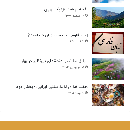
افجه بهشت نزدیک تهران
۱۰ اسفند ۱۴۰۰
زبان فارسی چندمین زبان دنیاست؟
۱۲ تیر ۱۴۰۱
ییلاق سلانسر؛ منطقه‌ای بی‌نظیر در بهار
۱۵ فروردین ۱۴۰۳
هفت غذای لذیذ سنتی ایرانی! -بخش دوم
۶ مرداد ۱۴۰۱