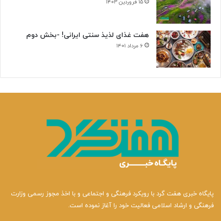
۱۵ فروردین ۱۴۰۳
هفت غذای لذیذ سنتی ایرانی! -بخش دوم
۶ مرداد ۱۴۰۱
پایگاه خبری هفت گرد با رویکرد فرهنگی و اجتماعی و با اخذ مجوز رسمی وزارت
فرهنگی و ارشاد اسلامی فعالیت خود را آغاز نموده است.