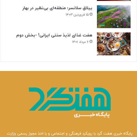
ییلاق سلانسر؛ منطقه‌ای بی‌نظیر در بهار
۱۵ فروردین ۱۴۰۳
هفت غذای لذیذ سنتی ایرانی! -بخش دوم
۶ مرداد ۱۴۰۱
پایگاه خبری هفت گرد با رویکرد فرهنگی و اجتماعی و با اخذ مجوز رسمی وزارت