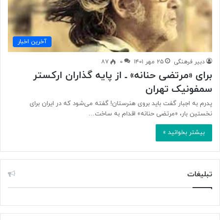
آخرین اخبار
دبیر فرهنگی
۲۵ مهر ۱۴۰۱
۰
۸۷
برای «مرتضی حنانه» ـ از پایه گذاران ارکستر
سمفونیک تهران
پدرم به اجبار گفت باید بروی هنرستان! گفته می‌شود که در ایران برای
نخستین بار، «مرتضی حنانه» اقدام به ساخت…
بیشتر بخوانید »
تبلیغات