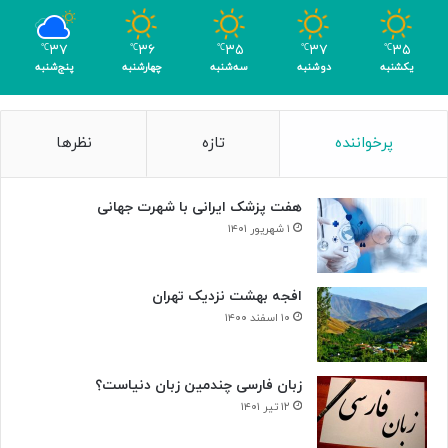
ب
ا
۳۷
۳۶
۳۵
۳۷
۳۵
℃
℃
℃
℃
℃
ک
یکشنبه
دوشنبه
سه‌شنبه
چهارشنبه
پنج‌شنبه
س
ب
۴
پرخواننده
تازه
نظرها
م
د
ا
هفت پزشک ایرانی با شهرت جهانی
ل
۱ شهریور ۱۴۰۱
افجه بهشت نزدیک تهران
۱۰ اسفند ۱۴۰۰
زبان فارسی چندمین زبان دنیاست؟
۱۲ تیر ۱۴۰۱