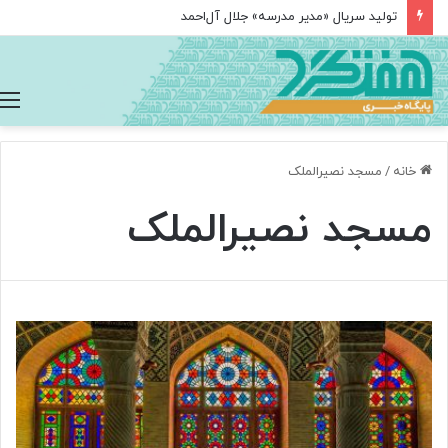
تولید سریال «مدیر مدرسه» جلال آل‌احمد
خانه
/
مسجد نصیرالملک
مسجد نصیرالملک