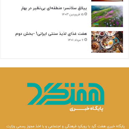
ییلاق سلانسر؛ منطقه‌ای بی‌نظیر در بهار
۱۵ فروردین ۱۴۰۳
هفت غذای لذیذ سنتی ایرانی! -بخش دوم
۶ مرداد ۱۴۰۱
پایگاه خبری هفت گرد با رویکرد فرهنگی و اجتماعی و با اخذ مجوز رسمی وزارت