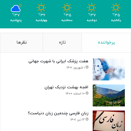
ب
ا
۳۷
۳۶
۳۵
۳۷
۳۵
℃
℃
℃
℃
℃
ک
یکشنبه
دوشنبه
سه‌شنبه
چهارشنبه
پنج‌شنبه
س
ب
۴
پرخواننده
تازه
نظرها
م
د
ا
هفت پزشک ایرانی با شهرت جهانی
ل
۱ شهریور ۱۴۰۱
افجه بهشت نزدیک تهران
۱۰ اسفند ۱۴۰۰
زبان فارسی چندمین زبان دنیاست؟
۱۲ تیر ۱۴۰۱