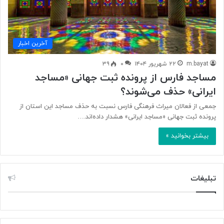
آخرین اخبار
m.bayat
۲۲ شهریور ۱۴۰۴
۰
۳۹
مساجد فارس از پرونده ثبت جهانی «مساجد
ایرانی» حذف می‌شوند؟
جمعی از فعالان میراث فرهنگی فارس نسبت به حذف مساجد این استان از
پرونده ثبت جهانی «مساجد ایرانی» هشدار داده‌اند.…
بیشتر بخوانید »
تبلیغات