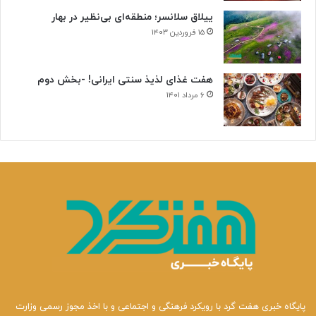
ییلاق سلانسر؛ منطقه‌ای بی‌نظیر در بهار
۱۵ فروردین ۱۴۰۳
هفت غذای لذیذ سنتی ایرانی! -بخش دوم
۶ مرداد ۱۴۰۱
پایگاه خبری هفت گرد با رویکرد فرهنگی و اجتماعی و با اخذ مجوز رسمی وزارت