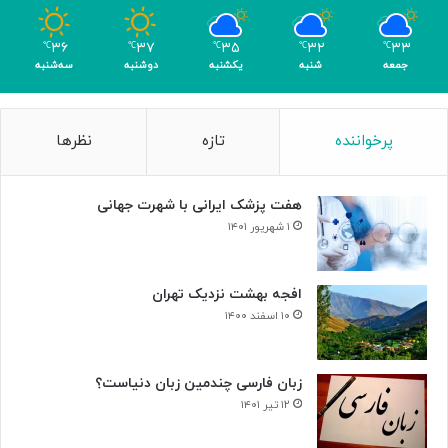
و
م
۳۶
۳۷
۳۵
۳۲
۳۳
℃
℃
℃
℃
℃
ر
جمعه
شنبه
یکشنبه
دوشنبه
سه‌شنبه
پرخواننده
تازه
نظرها
هفت پزشک ایرانی با شهرت جهانی
۱ شهریور ۱۴۰۱
افجه بهشت نزدیک تهران
۱۰ اسفند ۱۴۰۰
زبان فارسی چندمین زبان دنیاست؟
۱۲ تیر ۱۴۰۱