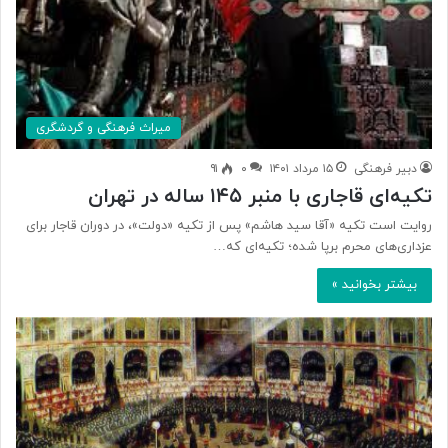
میراث فرهنگی و گردشگری
دبیر فرهنگی
۱۵ مرداد ۱۴۰۱
۰
۹۱
تکیه‌ای قاجاری با منبر ١۴۵ ساله در تهران
روایت است تکیه «آقا سید هاشم» پس از تکیه «دولت»، در دوران قاجار برای
عزداری‌های محرم برپا شده؛ تکیه‌ای که…
بیشتر بخوانید »