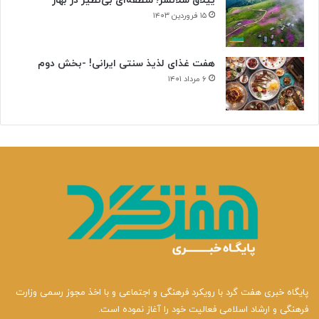
ییلاق سلانسر؛ منطقه‌ای بی‌نظیر در بهار
۱۵ فروردین ۱۴۰۳
هفت غذای لذیذ سنتی ایرانی! -بخش دوم
۶ مرداد ۱۴۰۱
پایگاه خبری هفت گرد با رویکرد فرهنگی و اجتماعی و با اخذ مجوز رسمی وزارت
فرهنگی و ارشاد اسلامی فعالیت خود را آغاز نموده است.