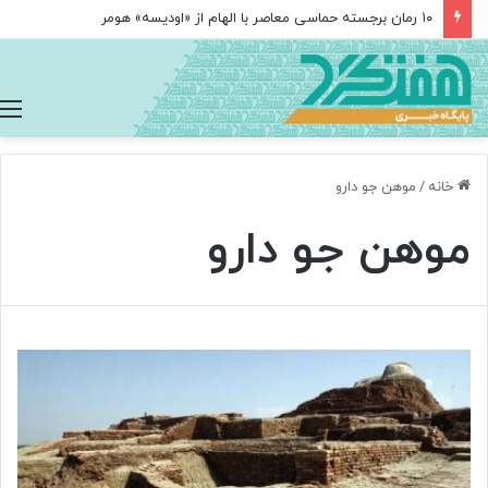
۱۰ رمان برجسته حماسی معاصر با الهام از «اودیسه» هومر
خانه
/
موهن جو دارو
موهن جو دارو