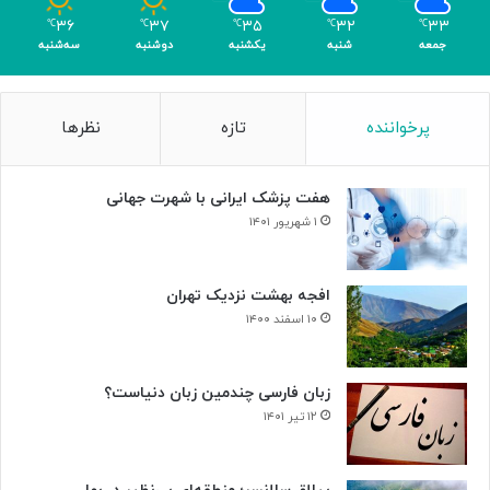
م
۳۶
۳۷
۳۵
۳۲
۳۳
℃
℃
℃
℃
℃
ر
جمعه
شنبه
یکشنبه
دوشنبه
سه‌شنبه
پرخواننده
تازه
نظرها
هفت پزشک ایرانی با شهرت جهانی
۱ شهریور ۱۴۰۱
افجه بهشت نزدیک تهران
۱۰ اسفند ۱۴۰۰
زبان فارسی چندمین زبان دنیاست؟
۱۲ تیر ۱۴۰۱