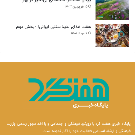
ییلاق سلانسر؛ منطقه‌ای بی‌نظیر در بهار
۱۵ فروردین ۱۴۰۳
هفت غذای لذیذ سنتی ایرانی! -بخش دوم
۶ مرداد ۱۴۰۱
پایگاه خبری هفت گرد با رویکرد فرهنگی و اجتماعی و با اخذ مجوز رسمی وزارت
فرهنگی و ارشاد اسلامی فعالیت خود را آغاز نموده است.