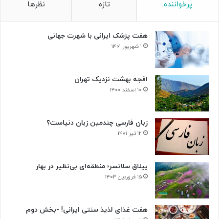
پرخواننده
تازه
نظرها
م
د
ا
هفت پزشک ایرانی با شهرت جهانی
ل
۱ شهریور ۱۴۰۱
افجه بهشت نزدیک تهران
۱۰ اسفند ۱۴۰۰
زبان فارسی چندمین زبان دنیاست؟
۱۲ تیر ۱۴۰۱
ییلاق سلانسر؛ منطقه‌ای بی‌نظیر در بهار
۱۵ فروردین ۱۴۰۳
هفت غذای لذیذ سنتی ایرانی! -بخش دوم