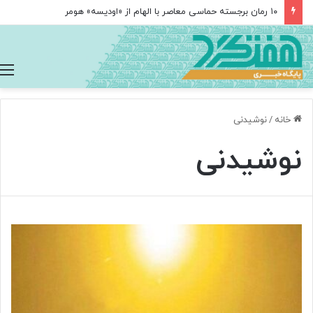
مغز متفکر گوگل از سمت خود کناره‌گیری کرد
خانه
/
نوشیدنی
نوشیدنی