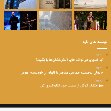
نوشته های تازه
۱ روز پیش
آیا فناوری می‌تواند جای آتش‌نشان‌ها را بگیرد؟
۱ روز پیش
۱۰ رمان برجسته حماسی معاصر با الهام از «اودیسه» هومر
۱ روز پیش
مغز متفکر گوگل از سمت خود کناره‌گیری کرد