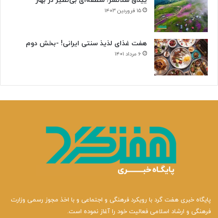
ییلاق سلانسر؛ منطقه‌ای بی‌نظیر در بهار
ی
۱۵ فروردین ۱۴۰۳
هفت غذای لذیذ سنتی ایرانی! -بخش دوم
۶ مرداد ۱۴۰۱
پایگاه خبری هفت گرد با رویکرد فرهنگی و اجتماعی و با اخذ مجوز رسمی وزارت
فرهنگی و ارشاد اسلامی فعالیت خود را آغاز نموده است.