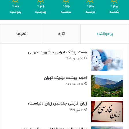
ر
۳۶
۳۶
۳۶
۳۷
۳۵
℃
℃
℃
℃
℃
ا
یکشنبه
دوشنبه
سه‌شنبه
چهارشنبه
پنج‌شنبه
ی
ن
ا
پرخواننده
تازه
نظرها
ب
و
د
هفت پزشک ایرانی با شهرت جهانی
ی
س
۱ شهریور ۱۴۰۱
ل
و
ل‌
افجه بهشت نزدیک تهران
ه
۱۰ اسفند ۱۴۰۰
ا
ی
س
زبان فارسی چندمین زبان دنیاست؟
ر
۱۲ تیر ۱۴۰۱
ط
ا
ن