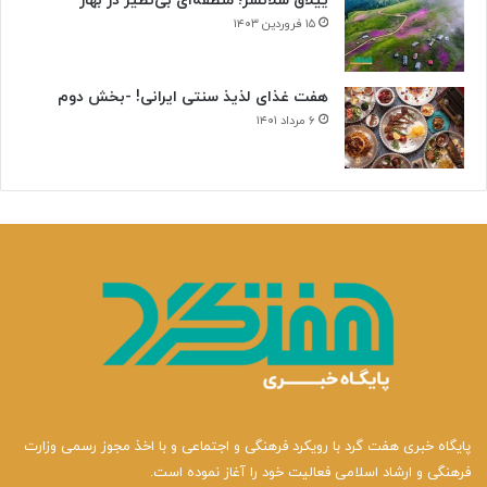
ییلاق سلانسر؛ منطقه‌ای بی‌نظیر در بهار
۱۵ فروردین ۱۴۰۳
هفت غذای لذیذ سنتی ایرانی! -بخش دوم
۶ مرداد ۱۴۰۱
پایگاه خبری هفت گرد با رویکرد فرهنگی و اجتماعی و با اخذ مجوز رسمی وزارت
فرهنگی و ارشاد اسلامی فعالیت خود را آغاز نموده است.