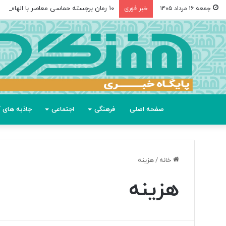
۱۰ رمان برجسته حماسی معاصر با الهام از «اودیسه» هومر
جمعه ۱۶ مرداد ۱۴۰۵
خبر فوری
صفحه اصلی
فرهنگی
اجتماعی
جاذبه های گ
خانه
/
هزینه
هزینه