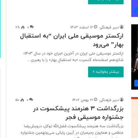
دبیر فرهنگی
۱۲ اسفند ۱۴۰۳
۰
۲۸
ارکستر موسیقی ملی ایران “به استقبال
بهار” می‌رود
ارکستر موسیقی ملی ایران در آخرین اجرای خود در سال ۱۴۰۳؛
شانزدهم اسفندماه کنسرت «به استقبال بهار» را با رهبری…
بیشتر بخوانید »
دبیر فرهنگی
۲۱ بهمن ۱۴۰۲
۰
۵۰
بزرگداشت ۳ هنرمند پیشکسوت در
جشنواره موسیقی فجر
بزرگداشت سه هنرمند پیشکسوت فضل‌الله توکل، درویش‌رضا
منظمی و همایون رحیمیان در آیین پایانی سی‌ونهمین جشنواره