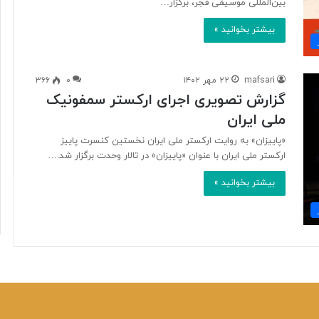
بین‌المللی موسیقی فجر، برگزار…
بیشتر بخوانید »
mafsari
۲۲ مهر ۱۴۰۲
۰
۳۶۶
گزارش تصویری اجرای ارکستر سمفونیک
ملی ایران
«پاییزان» به روایت ارکستر ملی ایران نخستین کنسرت پاییز
ارکستر ملی ایران با عنوان «پاییزان» در تالار وحدت برگزار شد.…
بیشتر بخوانید »