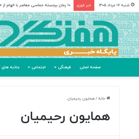
۱۰ رمان برجسته حماسی معاصر با الهام از «اودیسه» هومر
شنبه ۱۷ مرداد ۱۴۰۵
خبر فوری
صفحه اصلی
فرهنگی
اجتماعی
جاذبه های گ
خانه
/
همایون رحیمیان
همایون رحیمیان