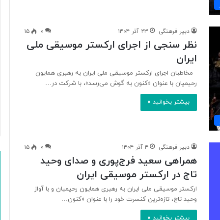
ی
آ
ت
دبیر فرهنگی
۲۳ آذر ۱۴۰۴
۰
۱۵
ش‌
نظر سنجی از اجرای ارکستر موسیقی ملی
ن
ش
ایران
ا
مخاطبان اجرای ارکستر موسیقی ملی ایران به رهبری همایون
ن‌
رحیمیان با عنوان «کنون به گوش می‌رسد»، با شرکت در…
ه
ا
بیشتر بخوانید »
ر
ا
ب
گ
ی
دبیر فرهنگی
۴ آذر ۱۴۰۴
۰
۱۵
ر
همراهی سعید فرج‌پوری و صدای وحید
د
تاج در ارکستر موسیقی ایران
؟
ارکستر موسیقی ملی ایران به رهبری همایون رحیمیان و با آواز
وحید تاج، تازه‌ترین کنسرت خود را با عنوان «کنون…
بیشتر بخوانید »