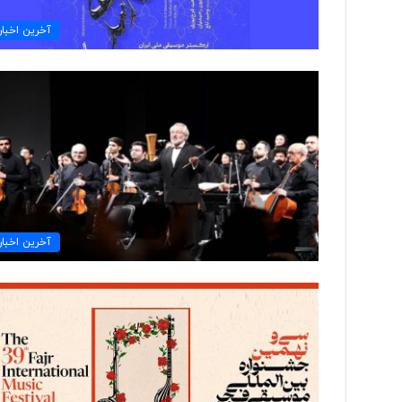
ی
آخرین اخبار
ک
ر
ی
گ
ا
م
ی
»
آخرین اخبار