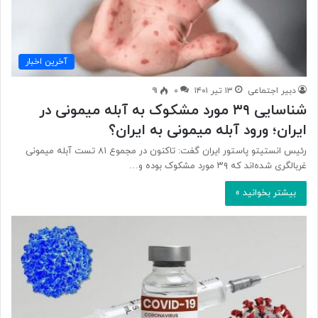
آخرین اخبار
دبیر اجتماعی
۱۳ تیر ۱۴۰۱
۰
۹۱
شناسایی ٣٩ مورد مشکوک به آبله میمونی در
ایران؛ ورود آبله میمونی به ایران؟
رئیس انستیتو پاستور ایران گفت: تاکنون در مجموع ۸۱ تست آبله میمونی
غربالگری شده‌اند که ۳۹ مورد مشکوک بوده و…
بیشتر بخوانید »