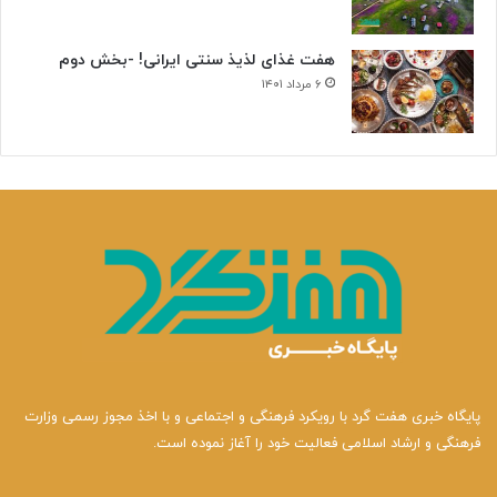
هفت غذای لذیذ سنتی ایرانی! -بخش دوم
۶ مرداد ۱۴۰۱
پایگاه خبری هفت گرد با رویکرد فرهنگی و اجتماعی و با اخذ مجوز رسمی وزارت
فرهنگی و ارشاد اسلامی فعالیت خود را آغاز نموده است.