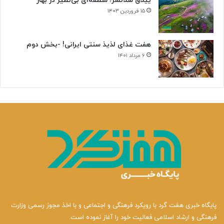
ییلاق سلانسر؛ منطقه‌ای بی‌نظیر در بهار
ی
۱۵ فروردین ۱۴۰۳
هفت غذای لذیذ سنتی ایرانی! -بخش دوم
۶ مرداد ۱۴۰۱
پایگاه خبری هفت گرد با رویکرد فرهنگی و اجتماعی و با اخذ مجوز رسمی وزارت
فرهنگی و ارشاد اسلامی فعالیت خود را آغاز نموده است.