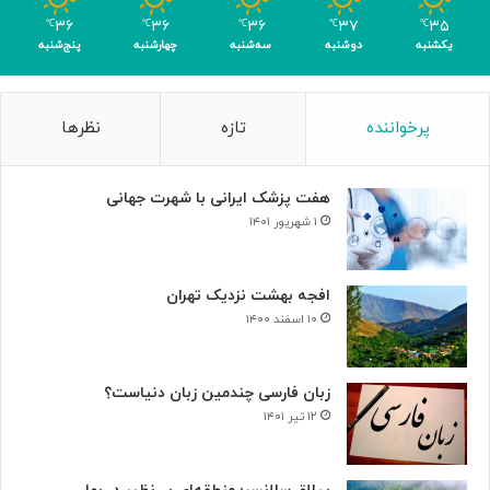
ر
۳۶
۳۶
۳۶
۳۷
۳۵
℃
℃
℃
℃
℃
ا
یکشنبه
دوشنبه
سه‌شنبه
چهارشنبه
پنج‌شنبه
ی
ن
ا
پرخواننده
تازه
نظرها
ب
و
د
هفت پزشک ایرانی با شهرت جهانی
ی
س
۱ شهریور ۱۴۰۱
ل
و
ل‌
افجه بهشت نزدیک تهران
ه
۱۰ اسفند ۱۴۰۰
ا
ی
س
زبان فارسی چندمین زبان دنیاست؟
ر
۱۲ تیر ۱۴۰۱
ط
ا
ن