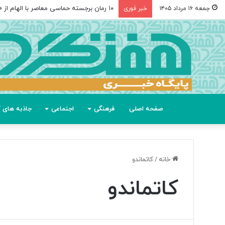
۱۰ رمان برجسته حماسی معاصر با الهام از «اودیسه» هومر
جمعه ۱۶ مرداد ۱۴۰۵
خبر فوری
صفحه اصلی
فرهنگی
اجتماعی
جاذبه های گ
خانه
/
کاتماندو
کاتماندو