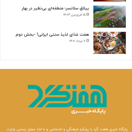
ییلاق سلانسر؛ منطقه‌ای بی‌نظیر در بهار
۱۵ فروردین ۱۴۰۳
هفت غذای لذیذ سنتی ایرانی! -بخش دوم
۶ مرداد ۱۴۰۱
پایگاه خبری هفت گرد با رویکرد فرهنگی و اجتماعی و با اخذ مجوز رسمی وزارت