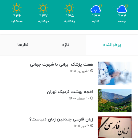
و
م
۳۶
۳۷
۳۵
۳۳
۳۴
℃
℃
℃
℃
℃
ر
جمعه
شنبه
یکشنبه
دوشنبه
سه‌شنبه
پرخواننده
تازه
نظرها
هفت پزشک ایرانی با شهرت جهانی
۱ شهریور ۱۴۰۱
افجه بهشت نزدیک تهران
۱۰ اسفند ۱۴۰۰
زبان فارسی چندمین زبان دنیاست؟
۱۲ تیر ۱۴۰۱