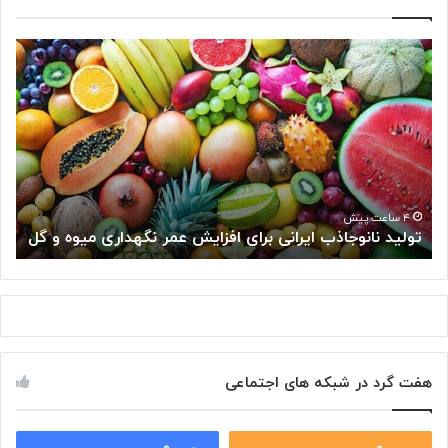
ت
«
و
شِ
ل
ک
ی
ر
د
»
ن
س
ا
ل
ن
و
و
ل‌
۴ ساعت پیش
تولید نانوجاذب ایرانی برای افزایش عمر نگهداری میوه و گل
«
ج
ه
ا
ا
ذ
ی
ب
س
ا
ر
ی
ط
ر
ا
هفت گرد در شبکه های اجتماعی
ا
ن
ن
ی
ی
ر
ب
۰
۰
ا