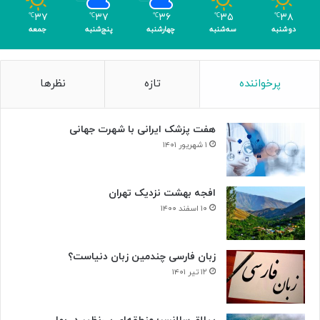
و
۳۷
۳۷
۳۶
۳۵
۳۸
℃
℃
℃
℃
℃
ه
دوشنبه
سه‌شنبه
چهارشنبه
پنج‌شنبه
جمعه
و
گ
ل
پرخواننده
تازه
نظرها
هفت پزشک ایرانی با شهرت جهانی
۱ شهریور ۱۴۰۱
افجه بهشت نزدیک تهران
۱۰ اسفند ۱۴۰۰
زبان فارسی چندمین زبان دنیاست؟
۱۲ تیر ۱۴۰۱