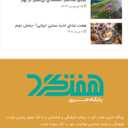
ییلاق سلانسر؛ منطقه‌ای بی‌نظیر در بهار
۱۵ فروردین ۱۴۰۳
هفت غذای لذیذ سنتی ایرانی! -بخش دوم
۶ مرداد ۱۴۰۱
پایگاه خبری هفت گرد با رویکرد فرهنگی و اجتماعی و با اخذ مجوز رسمی وزارت
فرهنگی و ارشاد اسلامی فعالیت خود را آغاز نموده است.