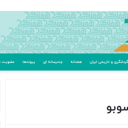
ردشگری و تاریخی ایران
هفتانه
چندرسانه ای
پیوندها
عضویت خب
سوبو