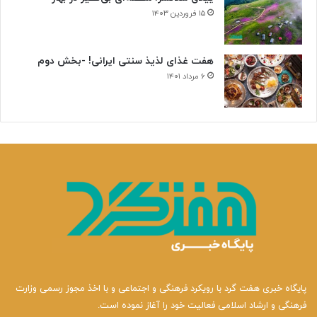
۱۵ فروردین ۱۴۰۳
هفت غذای لذیذ سنتی ایرانی! -بخش دوم
۶ مرداد ۱۴۰۱
پایگاه خبری هفت گرد با رویکرد فرهنگی و اجتماعی و با اخذ مجوز رسمی وزارت
فرهنگی و ارشاد اسلامی فعالیت خود را آغاز نموده است.