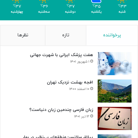
م
۳۷
۳۶
۳۷
۳۵
۳۳
℃
℃
℃
℃
℃
ر
شنبه
یکشنبه
دوشنبه
سه‌شنبه
چهارشنبه
پرخواننده
تازه
نظرها
هفت پزشک ایرانی با شهرت جهانی
۱ شهریور ۱۴۰۱
افجه بهشت نزدیک تهران
۱۰ اسفند ۱۴۰۰
زبان فارسی چندمین زبان دنیاست؟
۱۲ تیر ۱۴۰۱
ییلاق سلانسر؛ منطقه‌ای بی‌نظیر در بهار