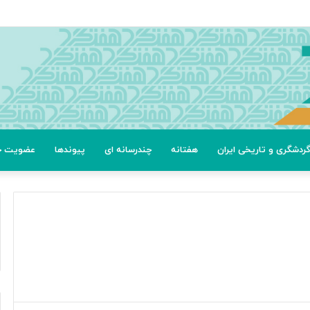
عتی
ردشگری و تاریخی ایران
هفتانه
چندرسانه ای
پیوندها
عضویت خب