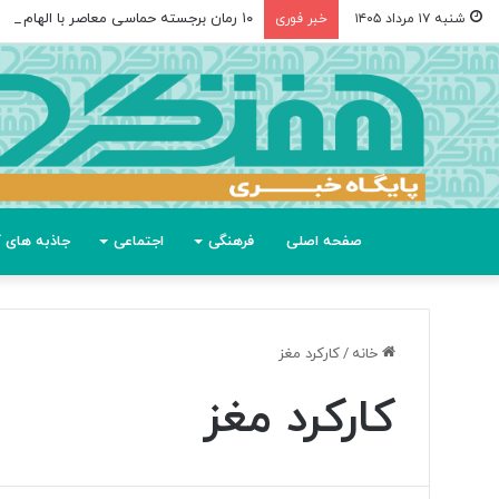
۱۰ رمان برجسته حماسی معاصر با الهام از «اودیسه» هومر
شنبه ۱۷ مرداد ۱۴۰۵
خبر فوری
صفحه اصلی
فرهنگی
اجتماعی
جاذبه های گ
خانه
/
کارکرد مغز
کارکرد مغز