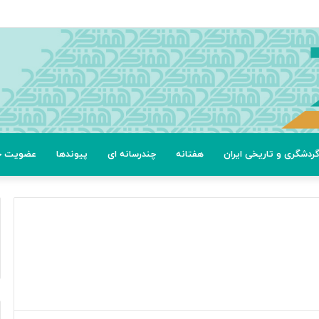
ردشگری و تاریخی ایران
هفتانه
چندرسانه ای
پیوندها
عضویت خب