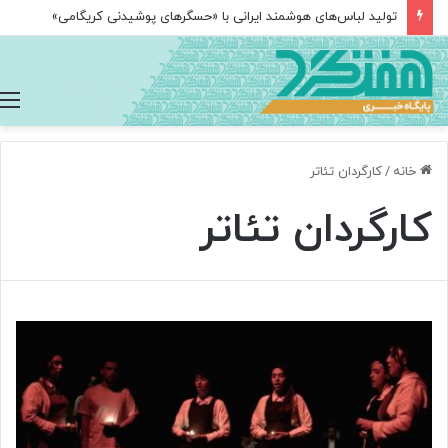
تولید لباس‌های هوشمند ایرانی با «حسگرهای پوشیدنی کریگامی»
خانه
/
کارگردان تئاتر
کارگردان تئاتر