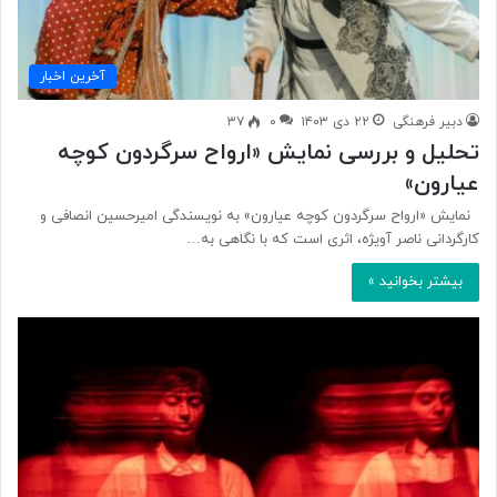
آخرین اخبار
دبیر فرهنگی
۲۲ دی ۱۴۰۳
۰
۳۷
تحلیل و بررسی نمایش «ارواح سرگردون کوچه
عیارون»
نمایش «ارواح سرگردون کوچه عیارون» به نویسندگی امیرحسین انصافی و
کارگردانی ناصر آویژه، اثری است که با نگاهی به…
بیشتر بخوانید »