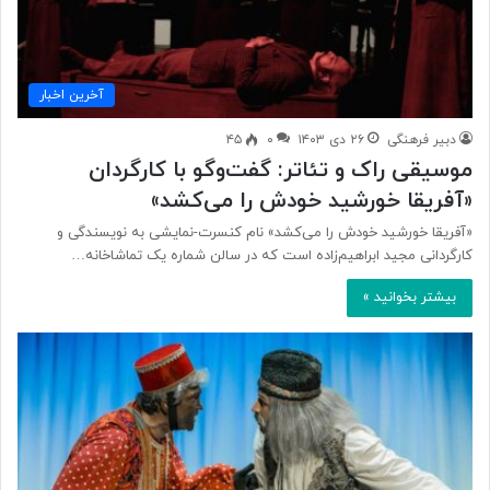
آخرین اخبار
دبیر فرهنگی
۲۶ دی ۱۴۰۳
۰
۴۵
موسیقی راک و تئاتر: گفت‌وگو با کارگردان
«آفریقا خورشید خودش را می‌کشد»
«آفریقا خورشید خودش را می‌کشد» نام کنسرت-نمایشی به نویسندگی و
کارگردانی مجید ابراهیم‌زاده است که در سالن شماره یک تماشاخانه…
بیشتر بخوانید »