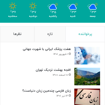
و
م
۳۶
۳۷
۳۵
۳۳
۳۳
℃
℃
℃
℃
℃
ر
جمعه
شنبه
یکشنبه
دوشنبه
سه‌شنبه
پرخواننده
تازه
نظرها
هفت پزشک ایرانی با شهرت جهانی
۱ شهریور ۱۴۰۱
افجه بهشت نزدیک تهران
۱۰ اسفند ۱۴۰۰
زبان فارسی چندمین زبان دنیاست؟
۱۲ تیر ۱۴۰۱