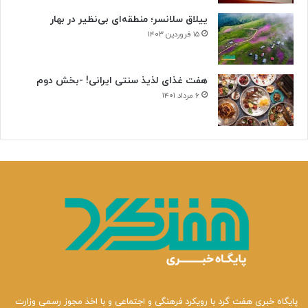
ییلاق سلانسر؛ منطقه‌ای بی‌نظیر در بهار
۱۵ فروردین ۱۴۰۳
هفت غذای لذیذ سنتی ایرانی! -بخش دوم
۶ مرداد ۱۴۰۱
پایگاه خبری هفت گرد با رویکرد فرهنگی و اجتماعی و با اخذ مجوز رسمی وزارت