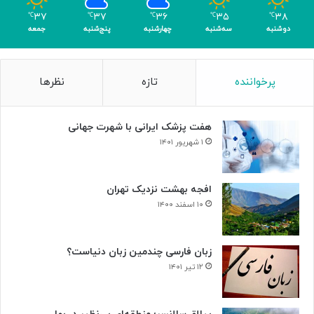
۳۷
۳۷
۳۶
۳۵
۳۸
℃
℃
℃
℃
℃
دوشنبه
سه‌شنبه
چهارشنبه
پنج‌شنبه
جمعه
پرخواننده
تازه
نظرها
هفت پزشک ایرانی با شهرت جهانی
۱ شهریور ۱۴۰۱
افجه بهشت نزدیک تهران
۱۰ اسفند ۱۴۰۰
زبان فارسی چندمین زبان دنیاست؟
۱۲ تیر ۱۴۰۱