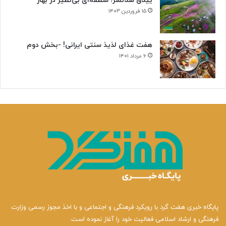
ییلاق سلانسر؛ منطقه‌ای بی‌نظیر در بهار
۱۵ فروردین ۱۴۰۳
هفت غذای لذیذ سنتی ایرانی! -بخش دوم
۶ مرداد ۱۴۰۱
پایگاه خبری هفت گرد با رویکرد فرهنگی و اجتماعی و با اخذ مجوز رسمی وزارت
فرهنگی و ارشاد اسلامی فعالیت خود را آغاز نموده است.