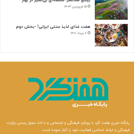
ییلاق سلانسر؛ منطقه‌ای بی‌نظیر در بهار
۱۵ فروردین ۱۴۰۳
هفت غذای لذیذ سنتی ایرانی! -بخش دوم
۶ مرداد ۱۴۰۱
پایگاه خبری هفت گرد با رویکرد فرهنگی و اجتماعی و با اخذ مجوز رسمی وزارت
فرهنگی و ارشاد اسلامی فعالیت خود را آغاز نموده است.