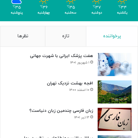
۳۵
۳۶
۳۵
۳۷
۳۴
℃
℃
℃
℃
℃
یکشنبه
دوشنبه
سه‌شنبه
چهارشنبه
پنج‌شنبه
پرخواننده
تازه
نظرها
هفت پزشک ایرانی با شهرت جهانی
۱ شهریور ۱۴۰۱
افجه بهشت نزدیک تهران
۱۰ اسفند ۱۴۰۰
زبان فارسی چندمین زبان دنیاست؟
۱۲ تیر ۱۴۰۱