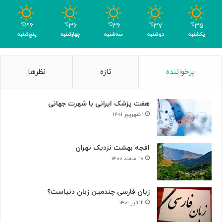
ب
ر
۳۶
۳۶
۳۶
۳۷
۳۵
℃
℃
℃
℃
℃
ا
یکشنبه
دوشنبه
سه‌شنبه
چهارشنبه
پنج‌شنبه
ی
ن
ا
پرخواننده
تازه
نظرها
ب
و
د
هفت پزشک ایرانی با شهرت جهانی
ی
س
۱ شهریور ۱۴۰۱
ل
و
ل‌
افجه بهشت نزدیک تهران
ه
۱۰ اسفند ۱۴۰۰
ا
ی
س
زبان فارسی چندمین زبان دنیاست؟
ر
۱۲ تیر ۱۴۰۱
ط
ا