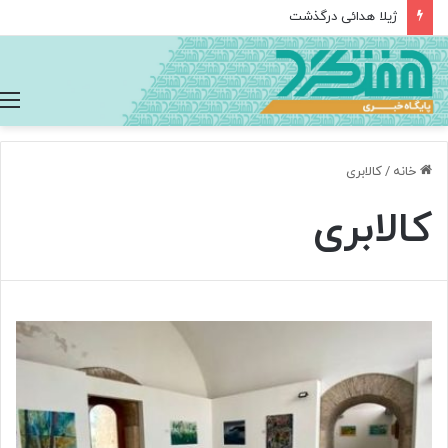
ژیلا هدائی درگذشت
خانه
/
کالابری
کالابری