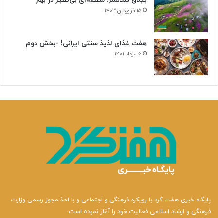
ییلاق سلانسر؛ منطقه‌ای بی‌نظیر در بهار
۱۵ فروردین ۱۴۰۳
هفت غذای لذیذ سنتی ایرانی! -بخش دوم
۶ مرداد ۱۴۰۱
پایگاه خبری هفت گرد با رویکرد فرهنگی و اجتماعی و با اخذ مجوز رسمی وزارت
فرهنگی و ارشاد اسلامی فعالیت خود را آغاز نموده است.