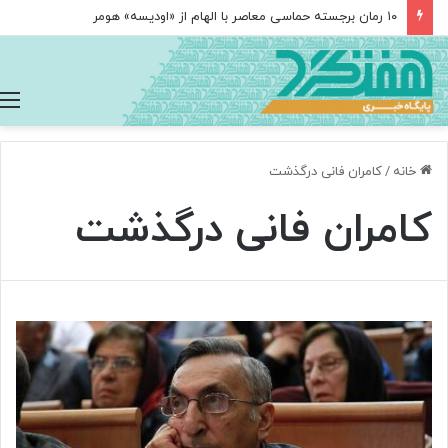
۱۰ رمان برجسته حماسی معاصر با الهام از «اودیسه» هومر
خانه
/
کامران فانی درگذشت
کامران فانی درگذشت