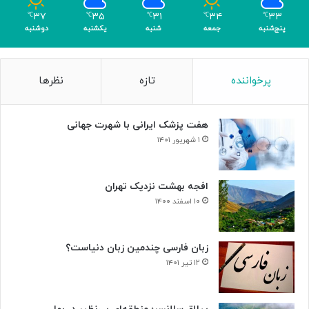
م
۳۷
۳۵
۳۱
۳۴
۳۳
℃
℃
℃
℃
℃
ر
پنج‌شنبه
جمعه
شنبه
یکشنبه
دوشنبه
پرخواننده
تازه
نظرها
هفت پزشک ایرانی با شهرت جهانی
۱ شهریور ۱۴۰۱
افجه بهشت نزدیک تهران
۱۰ اسفند ۱۴۰۰
زبان فارسی چندمین زبان دنیاست؟
۱۲ تیر ۱۴۰۱