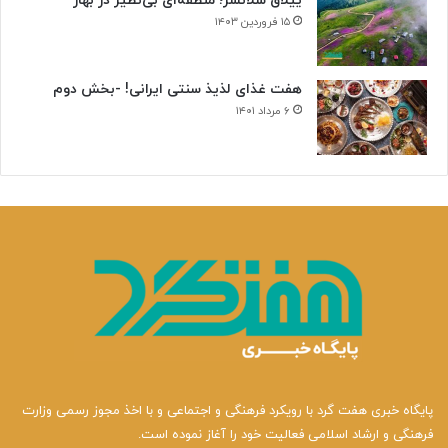
ییلاق سلانسر؛ منطقه‌ای بی‌نظیر در بهار
۱۵ فروردین ۱۴۰۳
هفت غذای لذیذ سنتی ایرانی! -بخش دوم
۶ مرداد ۱۴۰۱
پایگاه خبری هفت گرد با رویکرد فرهنگی و اجتماعی و با اخذ مجوز رسمی وزارت
فرهنگی و ارشاد اسلامی فعالیت خود را آغاز نموده است.