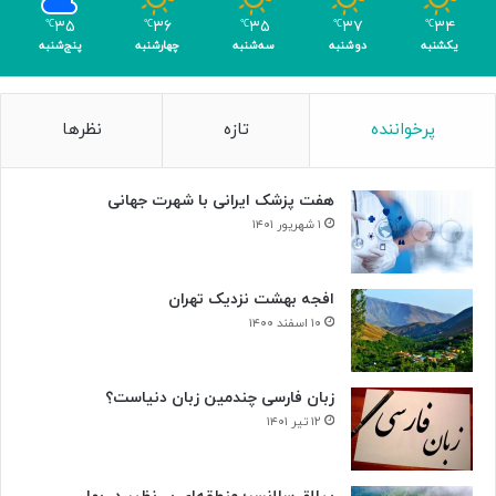
۳۵
۳۶
۳۵
۳۷
۳۴
℃
℃
℃
℃
℃
یکشنبه
دوشنبه
سه‌شنبه
چهارشنبه
پنج‌شنبه
پرخواننده
تازه
نظرها
هفت پزشک ایرانی با شهرت جهانی
۱ شهریور ۱۴۰۱
افجه بهشت نزدیک تهران
۱۰ اسفند ۱۴۰۰
زبان فارسی چندمین زبان دنیاست؟
۱۲ تیر ۱۴۰۱