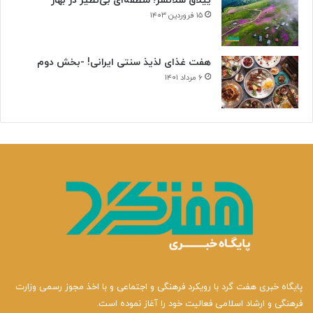
ییلاق سلانسر؛ منطقه‌ای بی‌نظیر در بهار
۱۵ فروردین ۱۴۰۳
هفت غذای لذیذ سنتی ایرانی! -بخش دوم
۶ مرداد ۱۴۰۱
پایگاه خبری هفت گرد با رویکرد فرهنگی و اجتماعی و با اخذ مجوز رسمی وزارت
فرهنگی و ارشاد اسلامی فعالیت خود را آغاز نموده است.