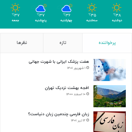
ب
ر
۳۷
۳۷
۳۶
۳۵
۳۸
℃
℃
℃
℃
℃
ا
دوشنبه
سه‌شنبه
چهارشنبه
پنج‌شنبه
جمعه
ی
ن
ا
پرخواننده
تازه
نظرها
ب
و
د
هفت پزشک ایرانی با شهرت جهانی
ی
س
۱ شهریور ۱۴۰۱
ل
و
ل‌
افجه بهشت نزدیک تهران
ه
۱۰ اسفند ۱۴۰۰
ا
ی
س
زبان فارسی چندمین زبان دنیاست؟
ر
۱۲ تیر ۱۴۰۱
ط
ا