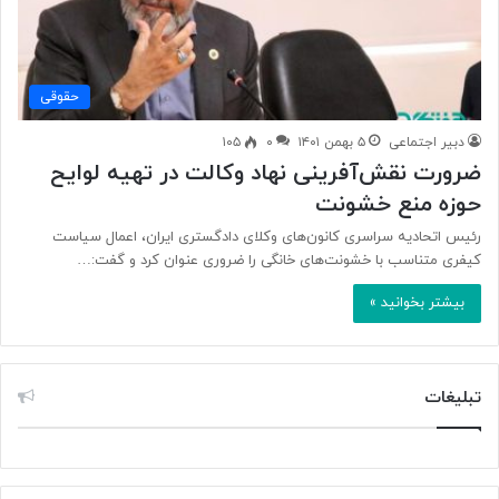
حقوقی
دبیر اجتماعی
۵ بهمن ۱۴۰۱
۰
۱۰۵
ضرورت نقش‌آفرینی نهاد وکالت در تهیه لوایح
حوزه منع خشونت
رئیس اتحادیه سراسری کانون‌های وکلای دادگستری ایران، اعمال سیاست
کیفری متناسب با خشونت‌های خانگی را ضروری عنوان کرد و گفت:…
بیشتر بخوانید »
تبلیغات